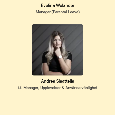
Evelina Welander
Manager (Parental Leave)
Andrea Slaattelia
t.f. Manager, Upplevelser & Användarvänlighet