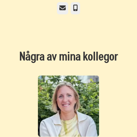
E-post
Telefon
Några av mina kollegor