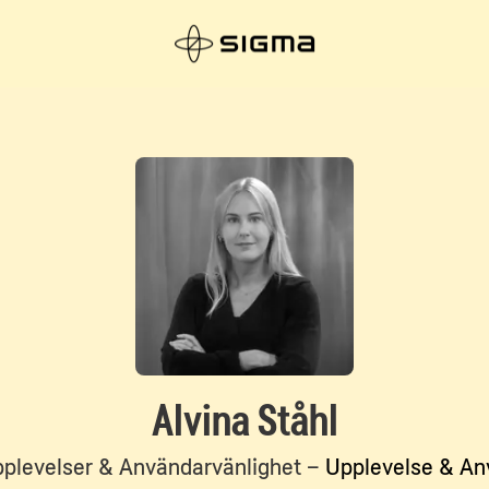
Alvina Ståhl
pplevelser & Användarvänlighet –
Upplevelse & An