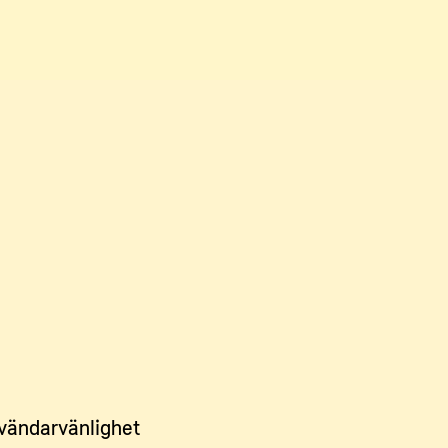
vändarvänlighet