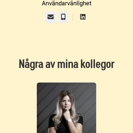
Användarvänlighet
E-post
Telefon
Några av mina kollegor