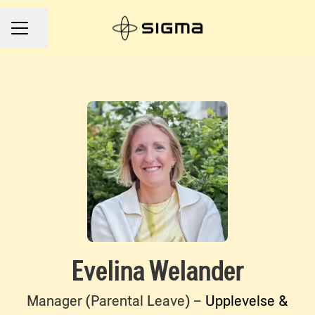
Dela sidan
Karriärmeny
Evelina Welander
Manager (Parental Leave) –
Upplevelse &