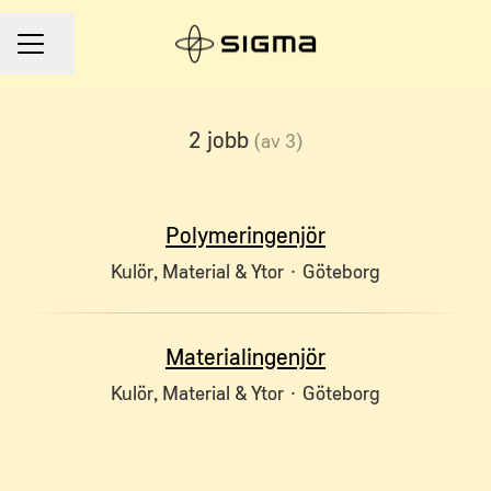
Dela sidan
Karriärmeny
2 jobb
(av 3)
Polymeringenjör
Kulör, Material & Ytor
·
Göteborg
Materialingenjör
Kulör, Material & Ytor
·
Göteborg